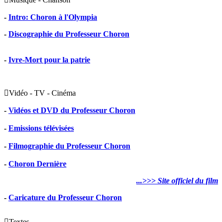
-
Intro: Choron à l'Olympia
-
Discographie du Professeur Choron
-
Ivre-Mort pour la patrie

Vidéo - TV - Cinéma
-
Vidéos et DVD du Professeur Choron
-
Emissions télévisées
-
Filmographie du Professeur Choron
-
Choron Dernière
...>>> Site officiel du film
-
Caricature du Professeur Choron

Textes