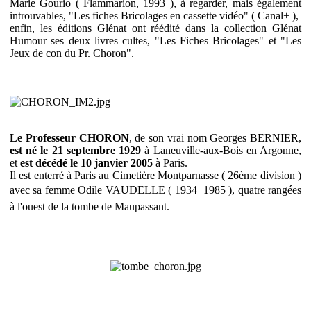
Marie Gourio ( Flammarion, 1993 ), à regarder, mais également
introuvables, "Les fiches Bricolages en cassette vidéo" ( Canal+ ),
enfin, les éditions Glénat ont réédité dans la collection Glénat
Humour ses deux livres cultes, "Les Fiches Bricolages" et "Les
Jeux de con du Pr. Choron".
Le Professeur CHORON
, de son vrai nom Georges BERNIER,
est né le
21 septembre 1929
à Laneuville-aux-Bois en Argonne,
et
est décédé le 10 janvier 2005
à Paris.
Il est enterré à Paris au Cimetière Montparnasse ( 26ème division )
avec sa femme Odile VAUDELLE ( 1934  1985 ), quatre rangées
à l'ouest de la tombe de Maupassant.