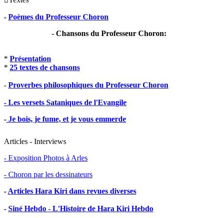
-
Poèmes du Professeur Choron
- Chansons du Professeur Choron:
*
Présentation
*
25 textes de chansons
-
Proverbes philosophiques du Professeur Choron
- Les versets Sataniques de l'Evangile
-
Je bois, je fume, et je vous emmerde
Articles - Interviews
- Exposition Photos à Arles
- Choron par les dessinateurs
-
Articles Hara Kiri dans revues diverses
-
Siné Hebdo - L'Histoire de Hara Kiri Hebdo