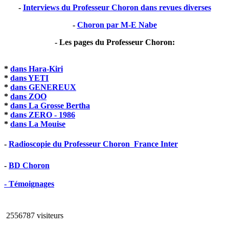
-
Interviews du Professeur Choron dans revues diverses
-
Choron par M-E Nabe
- Les pages du Professeur Choron:
*
dans Hara-Kiri
*
dans YETI
*
dans GENEREUX
*
dans ZOO
*
dans La Grosse Bertha
*
dans ZERO - 1986
*
dans La Mouise
-
Radioscopie du Professeur Choron  France Inter
-
BD Choron
- Témoignages
2556787 visiteurs