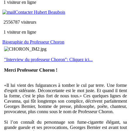
1 visiteur en ligne
Contacter Hubert Beaubois
2556787 visiteurs
1 visiteur en ligne
Biographie du Professeur Choron
"Interview du professeur Choron": Cliquez ici...
Merci Professeur Choron !
«Il lui vient des fulgurances à tomber le cul par terre. Une forme
d'esprit sidérante. Déconcertante est le mot juste. Et quand il tient
la forme, c'est le plus fort de nous tous.» Ces quelques lignes de
Cavanna, qui fût longtemps son complice, décrivent parfaitement
Georges Bernier, homme de presse, philosophe, poète, chanteur,
provocateur, plus connu sous le nom de Professeur Choron.
Si l’on connaît du personnage son fume-cigarette élégant, sa
grande gueule et ses provocations, Georges Bernier est avant tout