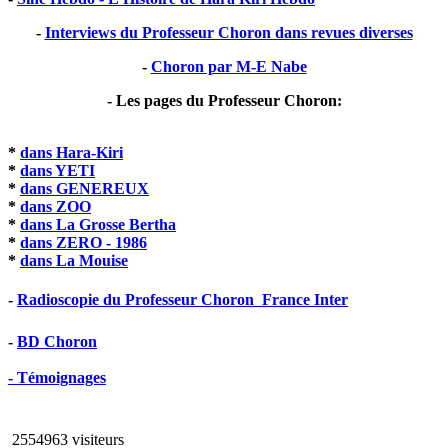
-
Interviews du Professeur Choron dans revues diverses
-
Choron par M-E Nabe
- Les pages du Professeur Choron:
*
dans Hara-Kiri
*
dans YETI
*
dans GENEREUX
*
dans ZOO
*
dans La Grosse Bertha
*
dans ZERO - 1986
*
dans La Mouise
-
Radioscopie du Professeur Choron  France Inter
-
BD Choron
- Témoignages
2554963 visiteurs