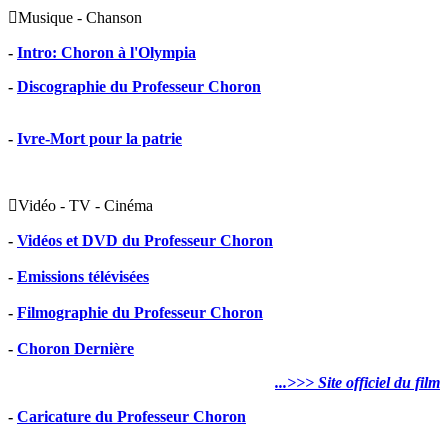

Musique - Chanson
-
Intro: Choron à l'Olympia
-
Discographie du Professeur Choron
-
Ivre-Mort pour la patrie

Vidéo - TV - Cinéma
-
Vidéos et DVD du Professeur Choron
-
Emissions télévisées
-
Filmographie du Professeur Choron
-
Choron Dernière
...>>> Site officiel du film
-
Caricature du Professeur Choron