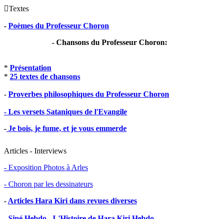

Textes
-
Poèmes du Professeur Choron
- Chansons du Professeur Choron:
*
Présentation
*
25 textes de chansons
-
Proverbes philosophiques du Professeur Choron
- Les versets Sataniques de l'Evangile
-
Je bois, je fume, et je vous emmerde
Articles - Interviews
- Exposition Photos à Arles
- Choron par les dessinateurs
-
Articles Hara Kiri dans revues diverses
-
Siné Hebdo - L'Histoire de Hara Kiri Hebdo