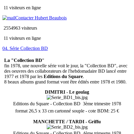
11 visiteurs en ligne
Contacter Hubert Beaubois
2554963 visiteurs
11 visiteurs en ligne
04. Série Collection BD
La "Collection BD
"
fin 1978, une nouvelle série voit le jour, la "Collection BD", avec
des oeuvres des collaborateurs de l'hebdomadaire BD lancé entre
1977 et 1978 par les
Editions du Square
.
8 beaux albums grand format vont être édités entre 1978 et 1980.
DIMITRI - Le goulag
Editions du Square - Collection BD  3ème trimestre 1978
format 26,5 x 33 cm cartonné souple - cote BDM: 25 €
MANCHETTE / TARDI - Griffu
Editions du Square - Collection BD  4ème trimestre 1978