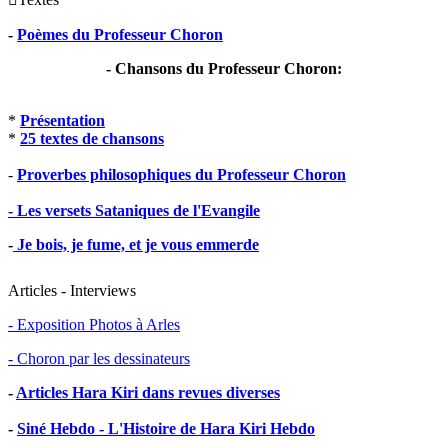
-
Poèmes du Professeur Choron
- Chansons du Professeur Choron:
*
Présentation
*
25 textes de chansons
-
Proverbes philosophiques du Professeur Choron
- Les versets Sataniques de l'Evangile
-
Je bois, je fume, et je vous emmerde
Articles - Interviews
- Exposition Photos à Arles
- Choron par les dessinateurs
-
Articles Hara Kiri dans revues diverses
-
Siné Hebdo - L'Histoire de Hara Kiri Hebdo