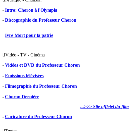
-
Intro: Choron à l'Olympia
-
Discographie du Professeur Choron
-
Ivre-Mort pour la patrie

Vidéo - TV - Cinéma
-
Vidéos et DVD du Professeur Choron
-
Emissions télévisées
-
Filmographie du Professeur Choron
-
Choron Dernière
...>>> Site officiel du film
-
Caricature du Professeur Choron

Textes