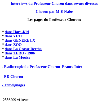
-
Interviews du Professeur Choron dans revues diverses
-
Choron par M-E Nabe
- Les pages du Professeur Choron:
*
dans Hara-Kiri
*
dans YETI
*
dans GENEREUX
*
dans ZOO
*
dans La Grosse Bertha
*
dans ZERO - 1986
*
dans La Mouise
-
Radioscopie du Professeur Choron  France Inter
-
BD Choron
- Témoignages
2556209 visiteurs