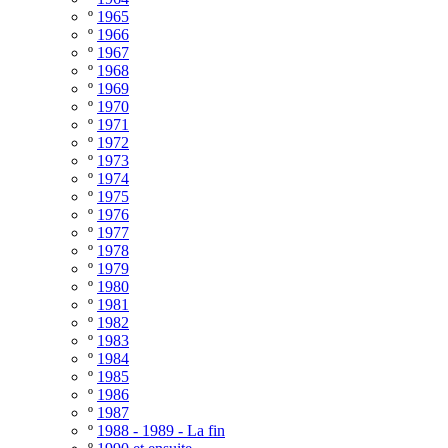
º
1965
º
1966
º
1967
º
1968
º
1969
º
1970
º
1971
º
1972
º
1973
º
1974
º
1975
º
1976
º
1977
º
1978
º
1979
º
1980
º
1981
º
1982
º
1983
º
1984
º
1985
º
1986
º
1987
º
1988 - 1989 - La fin