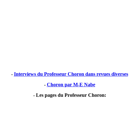
-
Interviews du Professeur Choron dans revues diverses
-
Choron par M-E Nabe
- Les pages du Professeur Choron: