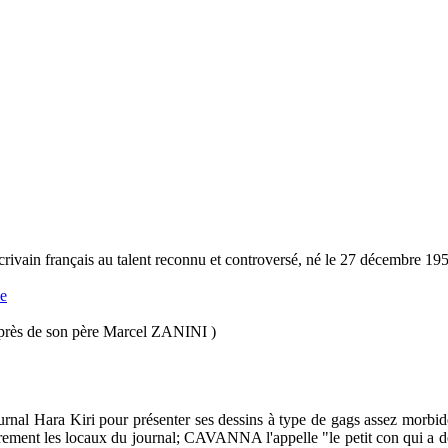
crivain français au talent reconnu et controversé, né le 27 décembre 19
e
au près de son père Marcel ZANINI )
ournal Hara Kiri pour présenter ses dessins à type de gags assez morbide
lièrement les locaux du journal; CAVANNA l'appelle "le petit con qui a