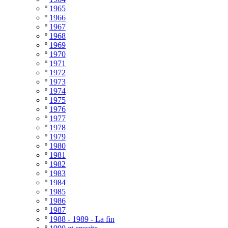
º
1965
º
1966
º
1967
º
1968
º
1969
º
1970
º
1971
º
1972
º
1973
º
1974
º
1975
º
1976
º
1977
º
1978
º
1979
º
1980
º
1981
º
1982
º
1983
º
1984
º
1985
º
1986
º
1987
º
1988 - 1989 - La fin