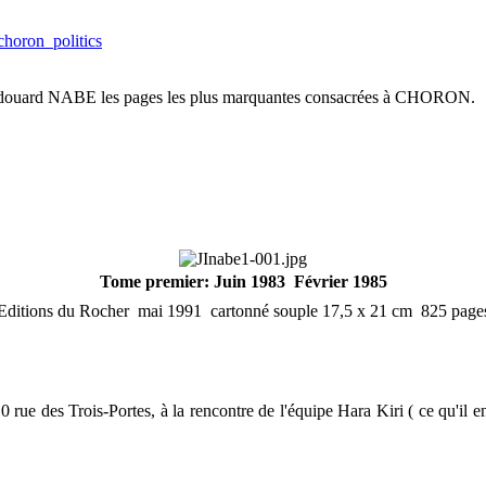
horon_politics
c-Edouard NABE les pages les plus marquantes consacrées à CHORON.
Tome premier: Juin 1983  Février 1985
Editions du Rocher  mai 1991  cartonné souple 17,5 x 21 cm  825 page
 des Trois-Portes, à la rencontre de l'équipe Hara Kiri ( ce qu'il en r