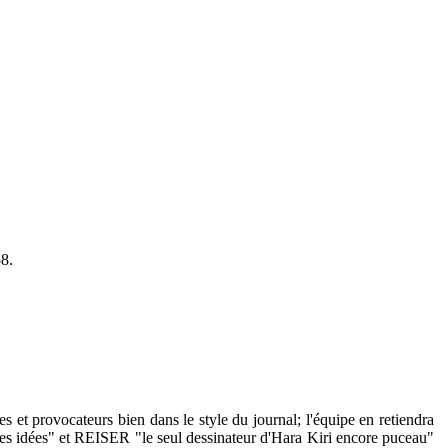
58.
s et provocateurs bien dans le style du journal; l'équipe en retiendra
 des idées" et REISER "le seul dessinateur d'Hara Kiri encore puceau"