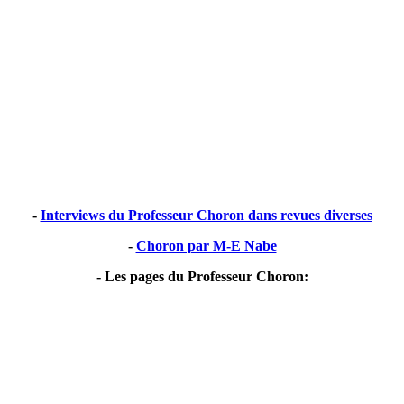
-
Interviews du Professeur Choron dans revues diverses
-
Choron par M-E Nabe
- Les pages du Professeur Choron: