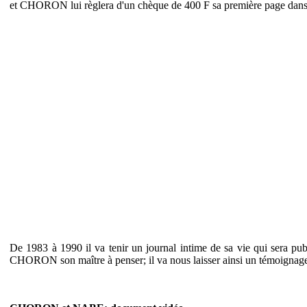
et CHORON lui règlera d'un chèque de 400 F sa première page dans 
De 1983 à 1990 il va tenir un journal intime de sa vie qui sera publ
CHORON son maître à penser; il va nous laisser ainsi un témoignage v