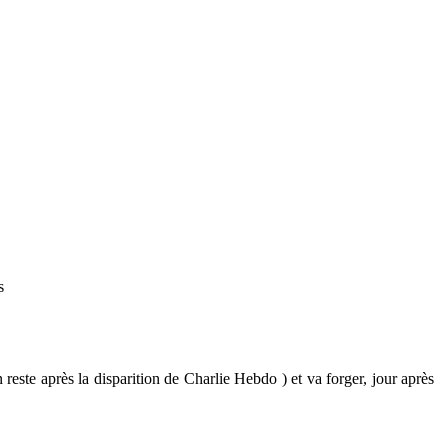
s
este après la disparition de Charlie Hebdo ) et va forger, jour après