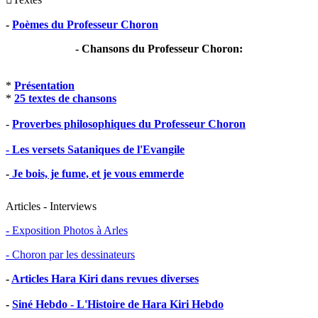
-
Poèmes du Professeur Choron
- Chansons du Professeur Choron:
*
Présentation
*
25 textes de chansons
-
Proverbes philosophiques du Professeur Choron
- Les versets Sataniques de l'Evangile
-
Je bois, je fume, et je vous emmerde
Articles - Interviews
- Exposition Photos à Arles
- Choron par les dessinateurs
-
Articles Hara Kiri dans revues diverses
-
Siné Hebdo - L'Histoire de Hara Kiri Hebdo