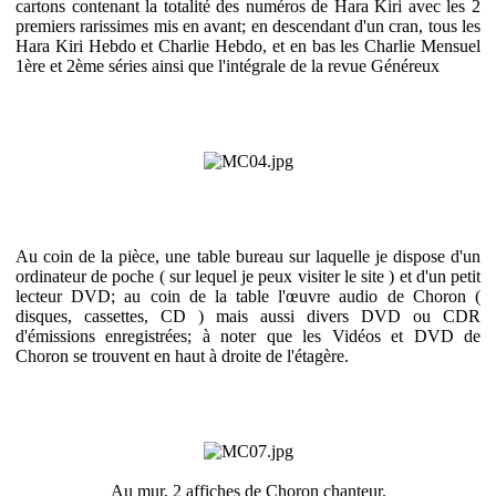
cartons contenant la totalité des numéros de Hara Kiri avec les 2
premiers rarissimes mis en avant; en descendant d'un cran, tous les
Hara Kiri Hebdo et Charlie Hebdo, et en bas les Charlie Mensuel
1ère et 2ème séries ainsi que l'intégrale de la revue Généreux
Au coin de la pièce, une table bureau sur laquelle je dispose d'un
ordinateur de poche ( sur lequel je peux visiter le site ) et d'un petit
lecteur DVD; au coin de la table l'œuvre audio de Choron (
disques, cassettes, CD ) mais aussi divers DVD ou CDR
d'émissions enregistrées; à noter que les Vidéos et DVD de
Choron se trouvent en haut à droite de l'étagère.
Au mur, 2 affiches de Choron chanteur.