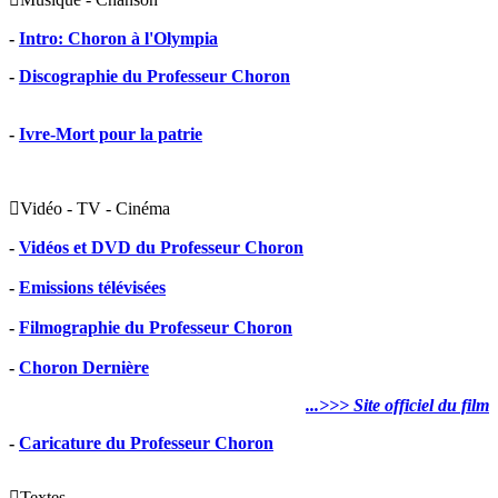
-
Intro: Choron à l'Olympia
-
Discographie du Professeur Choron
-
Ivre-Mort pour la patrie

Vidéo - TV - Cinéma
-
Vidéos et DVD du Professeur Choron
-
Emissions télévisées
-
Filmographie du Professeur Choron
-
Choron Dernière
...>>> Site officiel du film
-
Caricature du Professeur Choron

Textes