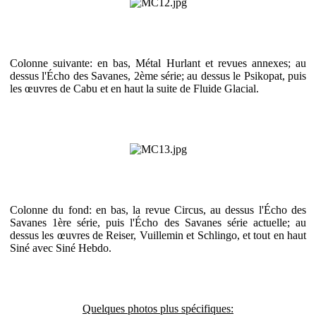
Colonne suivante: en bas, Métal Hurlant et revues annexes; au
dessus l'Écho des Savanes, 2ème série; au dessus le Psikopat, puis
les œuvres de Cabu et en haut la suite de Fluide Glacial.
Colonne du fond: en bas, la revue Circus, au dessus l'Écho des
Savanes 1ère série, puis l'Écho des Savanes série actuelle; au
dessus les œuvres de Reiser, Vuillemin et Schlingo, et tout en haut
Siné avec Siné Hebdo.
Quelques photos plus spécifiques: