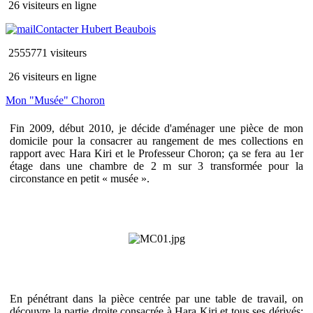
26 visiteurs en ligne
Contacter Hubert Beaubois
2555771 visiteurs
26 visiteurs en ligne
Mon "Musée" Choron
Fin 2009, début 2010, je décide d'aménager une pièce de mon
domicile pour la consacrer au rangement de mes collections en
rapport avec Hara Kiri et le Professeur Choron; ça se fera au 1er
étage dans une chambre de 2 m sur 3 transformée pour la
circonstance en petit « musée ».
En pénétrant dans la pièce centrée par une table de travail, on
découvre la partie droite consacrée à Hara Kiri et tous ses dérivés;