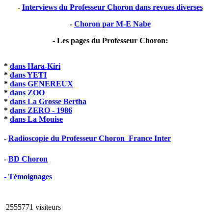
-
Interviews du Professeur Choron dans revues diverses
-
Choron par M-E Nabe
- Les pages du Professeur Choron:
*
dans Hara-Kiri
*
dans YETI
*
dans GENEREUX
*
dans ZOO
*
dans La Grosse Bertha
*
dans ZERO - 1986
*
dans La Mouise
-
Radioscopie du Professeur Choron  France Inter
-
BD Choron
- Témoignages
2555771 visiteurs