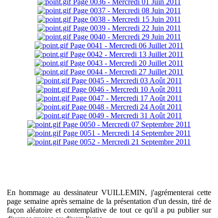
Page 0036 - Mercredi 01 Juin 2011
Page 0037 - Mercredi 08 Juin 2011
Page 0038 - Mercredi 15 Juin 2011
Page 0039 - Mercredi 22 Juin 2011
Page 0040 - Mercredi 29 Juin 2011
Page 0041 - Mercredi 06 Juillet 2011
Page 0042 - Mercredi 13 Juillet 2011
Page 0043 - Mercredi 20 Juillet 2011
Page 0044 - Mercredi 27 Juillet 2011
Page 0045 - Mercredi 03 Août 2011
Page 0046 - Mercredi 10 Août 2011
Page 0047 - Mercredi 17 Août 2011
Page 0048 - Mercredi 24 Août 2011
Page 0049 - Mercredi 31 Août 2011
Page 0050 - Mercredi 07 Septembre 2011
Page 0051 - Mercredi 14 Septembre 2011
Page 0052 - Mercredi 21 Septembre 2011
En hommage au dessinateur VUILLEMIN, j'agrémenterai cette
page semaine après semaine de la présentation d'un dessin, tiré de
façon aléatoire et contemplative de tout ce qu'il a pu publier sur