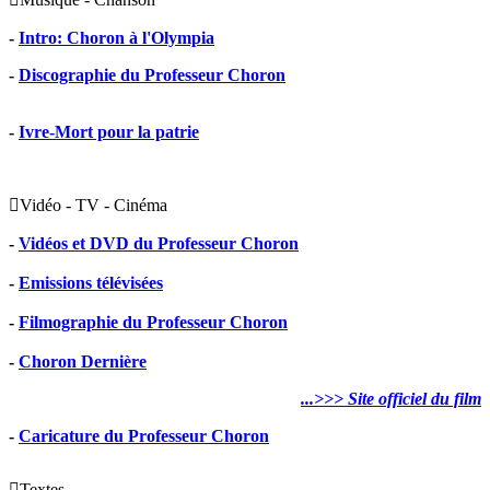
-
Intro: Choron à l'Olympia
-
Discographie du Professeur Choron
-
Ivre-Mort pour la patrie

Vidéo - TV - Cinéma
-
Vidéos et DVD du Professeur Choron
-
Emissions télévisées
-
Filmographie du Professeur Choron
-
Choron Dernière
...>>> Site officiel du film
-
Caricature du Professeur Choron

Textes