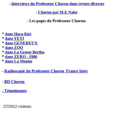
-
Interviews du Professeur Choron dans revues diverses
-
Choron par M-E Nabe
- Les pages du Professeur Choron:
*
dans Hara-Kiri
*
dans YETI
*
dans GENEREUX
*
dans ZOO
*
dans La Grosse Bertha
*
dans ZERO - 1986
*
dans La Mouise
-
Radioscopie du Professeur Choron  France Inter
-
BD Choron
- Témoignages
2555922 visiteurs