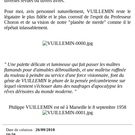
diverses revues ou divers livres.
Pour moi, avis personnel naturellement, VUILLEMIN reste le
légataire le plus fidèle et le plus corrosif de l'esprit du Professeur
Choron et de sa vision de notre "planète de merde" comme il le
répétait inlassablement.
" Une palette délicate et lumineuse qui fait passer les maîtres
flamands pour d'aimables débrouillards, et une maîtrise raffinée
du rouleau à peindre au service d'une force visionnaire, font du
génie de VUILLEMIN le phare de la pensée précambrienne sur
lequel viennent s'échouer dans des naufrages d'apocalypse les
rêves dérisoires du monde moderne. "
Philippe VUILLEMIN est né à Marseille le 8 septembre 1958
Date de création :
26/09/2010
16:56