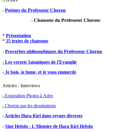
-
Poèmes du Professeur Choron
- Chansons du Professeur Choron:
*
Présentation
*
25 textes de chansons
-
Proverbes philosophiques du Professeur Choron
- Les versets Sataniques de l'Evangile
-
Je bois, je fume, et je vous emmerde
Articles - Interviews
- Exposition Photos à Arles
- Choron par les dessinateurs
-
Articles Hara Kiri dans revues diverses
-
Siné Hebdo - L'Histoire de Hara Kiri Hebdo