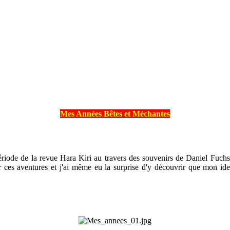
Mes Années Bêtes et Méchantes
riode de la revue Hara Kiri au travers des souvenirs de Daniel Fuchs,
er ces aventures et j'ai même eu la surprise d'y découvrir que mon id