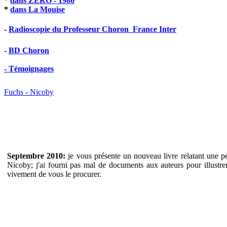
*
dans ZERO - 1986
*
dans La Mouise
-
Radioscopie du Professeur Choron  France Inter
-
BD Choron
- Témoignages
Fuchs - Nicoby
Septembre 2010:
je vous présente un nouveau livre relatant une pé
Nicoby; j'ai fourni pas mal de documents aux auteurs pour illustr
vivement de vous le procurer.