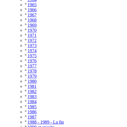
º
1965
º
1966
º
1967
º
1968
º
1969
º
1970
º
1971
º
1972
º
1973
º
1974
º
1975
º
1976
º
1977
º
1978
º
1979
º
1980
º
1981
º
1982
º
1983
º
1984
º
1985
º
1986
º
1987
º
1988 - 1989 - La fin