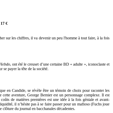
 17 €
sur les chiffres, il va devenir un peu l'homme à tout faire, à la fois
 Hebdo
, ont été le creuset d’une certaine BD « adulte », iconoclaste et
 se payer la tête de la société.
que en Candide, se révèle être un témoin de choix pour raconter les
 de cette aventure, George Bernier est un personnage complexe. Il est
coûts de matières premières est une idée à la fois géniale et avant-
 liquidité, il n’hésite pas à se faire passer pour un mafioso (Fuchs joue
ue clôture du journal en bacchanales décadentes.