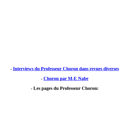
-
Interviews du Professeur Choron dans revues diverses
-
Choron par M-E Nabe
- Les pages du Professeur Choron: