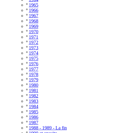
º
1965
º
1966
º
1967
º
1968
º
1969
º
1970
º
1971
º
1972
º
1973
º
1974
º
1975
º
1976
º
1977
º
1978
º
1979
º
1980
º
1981
º
1982
º
1983
º
1984
º
1985
º
1986
º
1987
º
1988 - 1989 - La fin