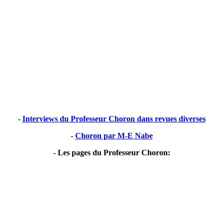
-
Interviews du Professeur Choron dans revues diverses
-
Choron par M-E Nabe
- Les pages du Professeur Choron: