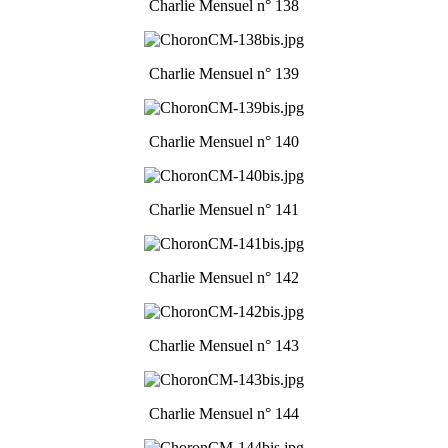
Charlie Mensuel n° 138
Charlie Mensuel n° 139
Charlie Mensuel n° 140
Charlie Mensuel n° 141
Charlie Mensuel n° 142
Charlie Mensuel n° 143
Charlie Mensuel n° 144