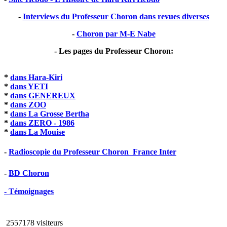
-
Interviews du Professeur Choron dans revues diverses
-
Choron par M-E Nabe
- Les pages du Professeur Choron:
*
dans Hara-Kiri
*
dans YETI
*
dans GENEREUX
*
dans ZOO
*
dans La Grosse Bertha
*
dans ZERO - 1986
*
dans La Mouise
-
Radioscopie du Professeur Choron  France Inter
-
BD Choron
- Témoignages
2557178 visiteurs