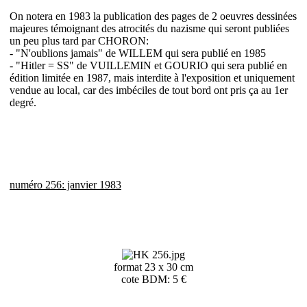
On notera en 1983 la publication des pages de 2 oeuvres dessinées
majeures témoignant des atrocités du nazisme qui seront publiées
un peu plus tard par CHORON:
- "N'oublions jamais" de WILLEM qui sera publié en 1985
- "Hitler = SS" de VUILLEMIN et GOURIO qui sera publié en
édition limitée en 1987, mais interdite à l'exposition et uniquement
vendue au local, car des imbéciles de tout bord ont pris ça au 1er
degré.
numéro 256: janvier 1983
format 23 x 30 cm
cote BDM: 5 €