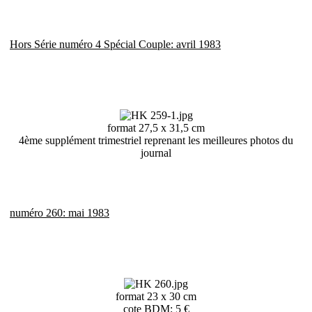
Hors Série numéro 4 Spécial Couple: avril 1983
format 27,5 x 31,5 cm
4ème supplément trimestriel reprenant les meilleures photos du
journal
numéro 260: mai 1983
format 23 x 30 cm
cote BDM: 5 €