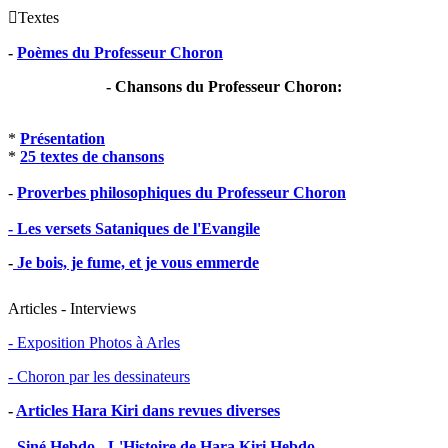

Textes
-
Poèmes du Professeur Choron
- Chansons du Professeur Choron:
*
Présentation
*
25 textes de chansons
-
Proverbes philosophiques du Professeur Choron
- Les versets Sataniques de l'Evangile
-
Je bois, je fume, et je vous emmerde
Articles - Interviews
- Exposition Photos à Arles
- Choron par les dessinateurs
-
Articles Hara Kiri dans revues diverses
-
Siné Hebdo - L'Histoire de Hara Kiri Hebdo