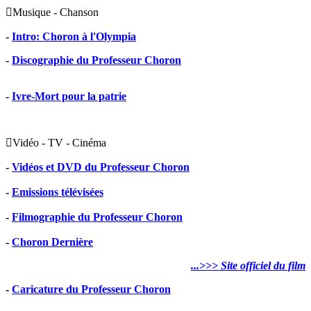

Musique - Chanson
-
Intro: Choron à l'Olympia
-
Discographie du Professeur Choron
-
Ivre-Mort pour la patrie

Vidéo - TV - Cinéma
-
Vidéos et DVD du Professeur Choron
-
Emissions télévisées
-
Filmographie du Professeur Choron
-
Choron Dernière
...>>> Site officiel du film
-
Caricature du Professeur Choron