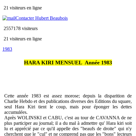
21 visiteurs en ligne
Contacter Hubert Beaubois
2557178 visiteurs
21 visiteurs en ligne
1983
HARA KIRI MENSUEL  Année 1983
Cette année 1983 est assez morose; depuis la disparition de
Charlie Hebdo et des publications diverses des Editions du square,
seul Hara Kiri tient le coup, mais pour éponger les dettes
accumulées.
Après WOLINSKI et CABU, c'est au tour de CAVANNA de ne
plus participer au journal; il a du mal à admettre qu' Hara kiri soit
lu et apprécié par ce qu'il appelle des "beaufs de droite" qui n'y
cherchent que le "cul" et ne comprend pas que les "bons" lecteurs