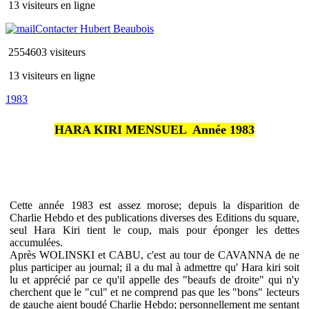
13 visiteurs en ligne
Contacter Hubert Beaubois
2554603 visiteurs
13 visiteurs en ligne
1983
HARA KIRI MENSUEL  Année 1983
Cette année 1983 est assez morose; depuis la disparition de
Charlie Hebdo et des publications diverses des Editions du square,
seul Hara Kiri tient le coup, mais pour éponger les dettes
accumulées.
Après WOLINSKI et CABU, c'est au tour de CAVANNA de ne
plus participer au journal; il a du mal à admettre qu' Hara kiri soit
lu et apprécié par ce qu'il appelle des "beaufs de droite" qui n'y
cherchent que le "cul" et ne comprend pas que les "bons" lecteurs
de gauche aient boudé Charlie Hebdo; personnellement me sentant