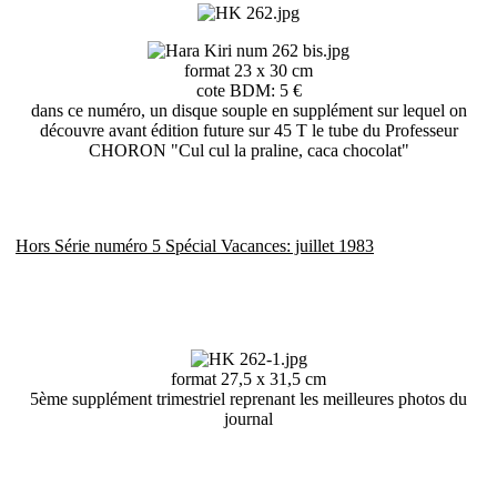
format 23 x 30 cm
cote BDM: 5 €
dans ce numéro, un disque souple en supplément sur lequel on
découvre avant édition future sur 45 T le tube du Professeur
CHORON "Cul cul la praline, caca chocolat"
Hors Série numéro 5 Spécial Vacances: juillet 1983
format 27,5 x 31,5 cm
5ème supplément trimestriel reprenant les meilleures photos du
journal