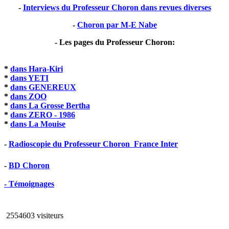
-
Interviews du Professeur Choron dans revues diverses
-
Choron par M-E Nabe
- Les pages du Professeur Choron:
*
dans Hara-Kiri
*
dans YETI
*
dans GENEREUX
*
dans ZOO
*
dans La Grosse Bertha
*
dans ZERO - 1986
*
dans La Mouise
-
Radioscopie du Professeur Choron  France Inter
-
BD Choron
- Témoignages
2554603 visiteurs