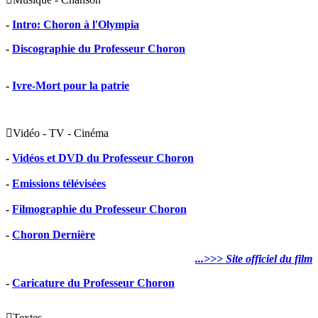
-
Intro: Choron à l'Olympia
-
Discographie du Professeur Choron
-
Ivre-Mort pour la patrie

Vidéo - TV - Cinéma
-
Vidéos et DVD du Professeur Choron
-
Emissions télévisées
-
Filmographie du Professeur Choron
-
Choron Dernière
...>>> Site officiel du film
-
Caricature du Professeur Choron

Textes