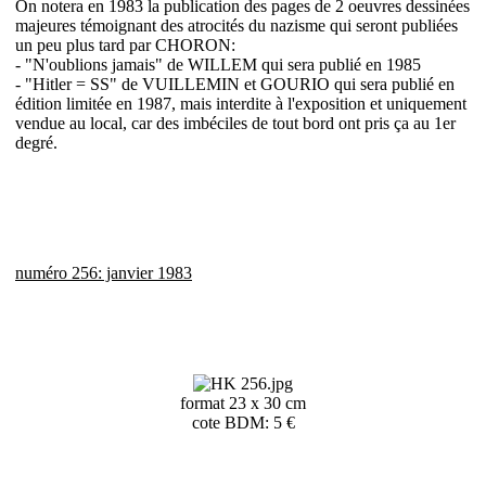
On notera en 1983 la publication des pages de 2 oeuvres dessinées
majeures témoignant des atrocités du nazisme qui seront publiées
un peu plus tard par CHORON:
- "N'oublions jamais" de WILLEM qui sera publié en 1985
- "Hitler = SS" de VUILLEMIN et GOURIO qui sera publié en
édition limitée en 1987, mais interdite à l'exposition et uniquement
vendue au local, car des imbéciles de tout bord ont pris ça au 1er
degré.
numéro 256: janvier 1983
format 23 x 30 cm
cote BDM: 5 €