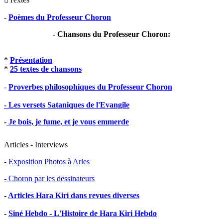
-
Poèmes du Professeur Choron
- Chansons du Professeur Choron:
*
Présentation
*
25 textes de chansons
-
Proverbes philosophiques du Professeur Choron
- Les versets Sataniques de l'Evangile
-
Je bois, je fume, et je vous emmerde
Articles - Interviews
- Exposition Photos à Arles
- Choron par les dessinateurs
-
Articles Hara Kiri dans revues diverses
-
Siné Hebdo - L'Histoire de Hara Kiri Hebdo