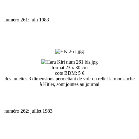
numéro 261: juin 1983
format 23 x 30 cm
cote BDM: 5 €
des lunettes 3 dimensions permettant de voir en relief la moustache
à Hitler, sont jointes au journal
numéro 262: juillet 1983