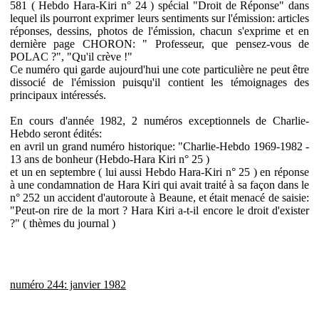
581 ( Hebdo Hara-Kiri n° 24 ) spécial "Droit de Réponse" dans
lequel ils pourront exprimer leurs sentiments sur l'émission: articles
réponses, dessins, photos de l'émission, chacun s'exprime et en
dernière page CHORON: " Professeur, que pensez-vous de
POLAC ?", "Qu'il crève !"
Ce numéro qui garde aujourd'hui une cote particulière ne peut être
dissocié de l'émission puisqu'il contient les témoignages des
principaux intéressés.
En cours d'année 1982, 2 numéros exceptionnels de Charlie-
Hebdo seront édités:
en avril un grand numéro historique: "Charlie-Hebdo 1969-1982 -
13 ans de bonheur (Hebdo-Hara Kiri n° 25 )
et un en septembre ( lui aussi Hebdo Hara-Kiri n° 25 ) en réponse
à une condamnation de Hara Kiri qui avait traité à sa façon dans le
n° 252 un accident d'autoroute à Beaune, et était menacé de saisie:
"Peut-on rire de la mort ? Hara Kiri a-t-il encore le droit d'exister
?" ( thèmes du journal )
numéro 244: janvier 1982