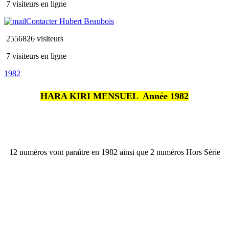
7 visiteurs en ligne
Contacter Hubert Beaubois
2556826 visiteurs
7 visiteurs en ligne
1982
HARA KIRI MENSUEL  Année 1982
12 numéros vont paraître en 1982 ainsi que 2 numéros Hors Série