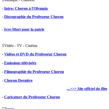
-
Intro: Choron à l'Olympia
-
Discographie du Professeur Choron
-
Ivre-Mort pour la patrie

Vidéo - TV - Cinéma
-
Vidéos et DVD du Professeur Choron
-
Emissions télévisées
-
Filmographie du Professeur Choron
-
Choron Dernière
...>>> Site officiel du film
-
Caricature du Professeur Choron

Textes