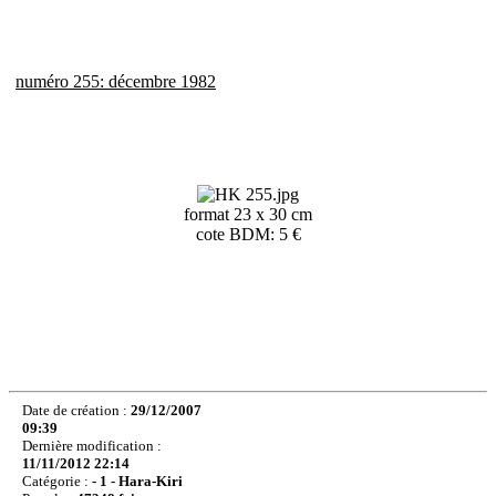
numéro 255: décembre 1982
format 23 x 30 cm
cote BDM: 5 €
Date de création :
29/12/2007
09:39
Dernière modification :
11/11/2012 22:14
Catégorie :
- 1 - Hara-Kiri