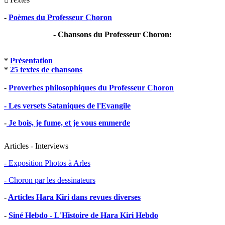
-
Poèmes du Professeur Choron
- Chansons du Professeur Choron:
*
Présentation
*
25 textes de chansons
-
Proverbes philosophiques du Professeur Choron
- Les versets Sataniques de l'Evangile
-
Je bois, je fume, et je vous emmerde
Articles - Interviews
- Exposition Photos à Arles
- Choron par les dessinateurs
-
Articles Hara Kiri dans revues diverses
-
Siné Hebdo - L'Histoire de Hara Kiri Hebdo