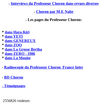
-
Interviews du Professeur Choron dans revues diverses
-
Choron par M-E Nabe
- Les pages du Professeur Choron:
*
dans Hara-Kiri
*
dans YETI
*
dans GENEREUX
*
dans ZOO
*
dans La Grosse Bertha
*
dans ZERO - 1986
*
dans La Mouise
-
Radioscopie du Professeur Choron  France Inter
-
BD Choron
- Témoignages
2556826 visiteurs