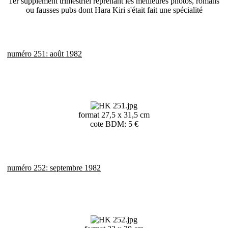
1er supplément trimestriel reprenant les meilleures photos, romans
ou fausses pubs dont Hara Kiri s'était fait une spécialité
numéro 251: août 1982
format 27,5 x 31,5 cm
cote BDM: 5 €
numéro 252: septembre 1982