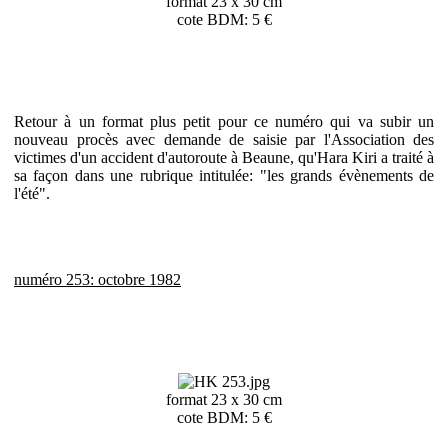
format 23 x 30 cm
cote BDM: 5 €
Retour à un format plus petit pour ce numéro qui va subir un
nouveau procès avec demande de saisie par l'Association des
victimes d'un accident d'autoroute à Beaune, qu'Hara Kiri a traité à
sa façon dans une rubrique intitulée: "les grands évènements de
l'été".
numéro 253: octobre 1982
format 23 x 30 cm
cote BDM: 5 €