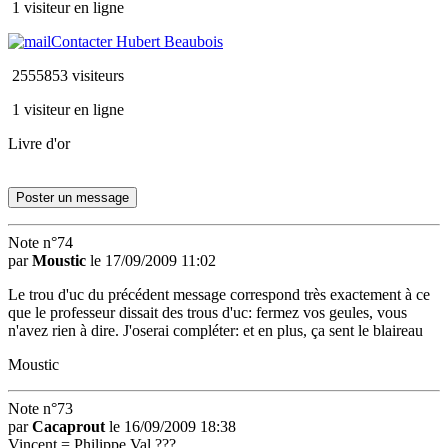
1 visiteur en ligne
Contacter Hubert Beaubois
2555853 visiteurs
1 visiteur en ligne
Livre d'or
Poster un message
Note n°74
par
Moustic
le 17/09/2009 11:02
Le trou d'uc du précédent message correspond très exactement à ce
que le professeur dissait des trous d'uc: fermez vos geules, vous
n'avez rien à dire. J'oserai compléter: et en plus, ça sent le blaireau
Moustic
Note n°73
par
Cacaprout
le 16/09/2009 18:38
Vincent = Philippe Val ???