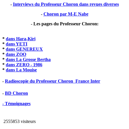
-
Interviews du Professeur Choron dans revues diverses
-
Choron par M-E Nabe
- Les pages du Professeur Choron:
*
dans Hara-Kiri
*
dans YETI
*
dans GENEREUX
*
dans ZOO
*
dans La Grosse Bertha
*
dans ZERO - 1986
*
dans La Mouise
-
Radioscopie du Professeur Choron  France Inter
-
BD Choron
- Témoignages
2555853 visiteurs