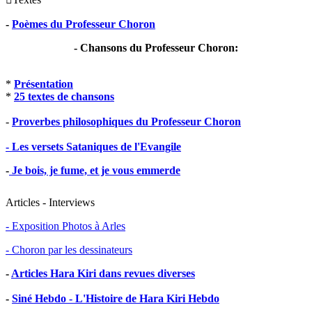
-
Poèmes du Professeur Choron
- Chansons du Professeur Choron:
*
Présentation
*
25 textes de chansons
-
Proverbes philosophiques du Professeur Choron
- Les versets Sataniques de l'Evangile
-
Je bois, je fume, et je vous emmerde
Articles - Interviews
- Exposition Photos à Arles
- Choron par les dessinateurs
-
Articles Hara Kiri dans revues diverses
-
Siné Hebdo - L'Histoire de Hara Kiri Hebdo