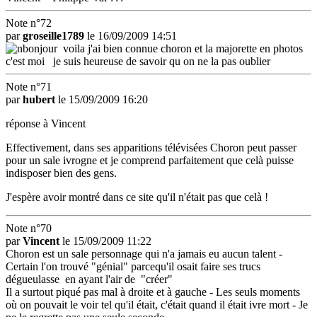
Note n°72
par
groseille1789
le 16/09/2009 14:51
bonjour voila j'ai bien connue choron et la majorette en photos
c'est moi je suis heureuse de savoir qu on ne la pas oublier
Note n°71
par
hubert
le 15/09/2009 16:20
réponse à Vincent
Effectivement, dans ses apparitions télévisées Choron peut passer
pour un sale ivrogne et je comprend parfaitement que celà puisse
indisposer bien des gens.
J'espère avoir montré dans ce site qu'il n'était pas que celà !
Note n°70
par
Vincent
le 15/09/2009 11:22
Choron est un sale personnage qui n'a jamais eu aucun talent -
Certain l'on trouvé "génial" parcequ'il osait faire ses trucs
dégueulasse en ayant l'air de "créer"
Il a surtout piqué pas mal à droite et à gauche - Les seuls moments
où on pouvait le voir tel qu'il était, c'était quand il était ivre mort - Je