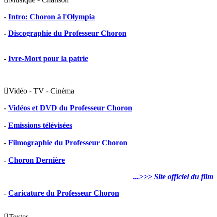
-
Intro: Choron à l'Olympia
-
Discographie du Professeur Choron
-
Ivre-Mort pour la patrie

Vidéo - TV - Cinéma
-
Vidéos et DVD du Professeur Choron
-
Emissions télévisées
-
Filmographie du Professeur Choron
-
Choron Dernière
...>>> Site officiel du film
-
Caricature du Professeur Choron

Textes